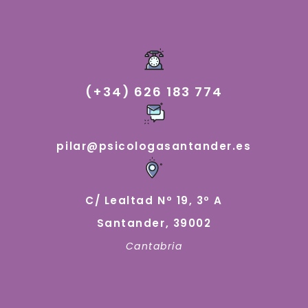
(+34) 626 183 774
pilar@psicologasantander.es
C/ Lealtad Nº 19, 3º A
Santander, 39002
Cantabria