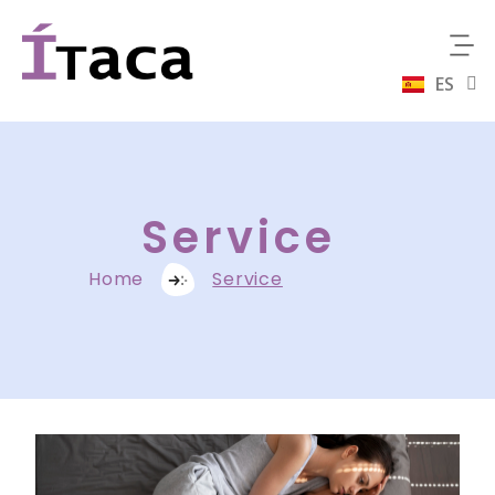
ES
EN
Service
Home
Service