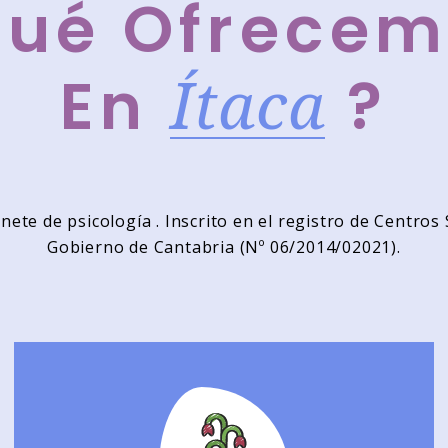
Qué Ofrecem
Ítaca
En
?
nete de psicología . Inscrito en el registro de Centros
Gobierno de Cantabria (Nº 06/2014/02021).