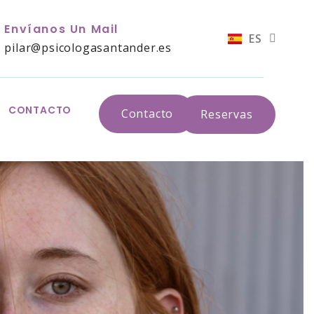
Envíanos Un Mail
ES
EN
pilar@psicologasantander.es
CONTACTO
Contacto
Reservas