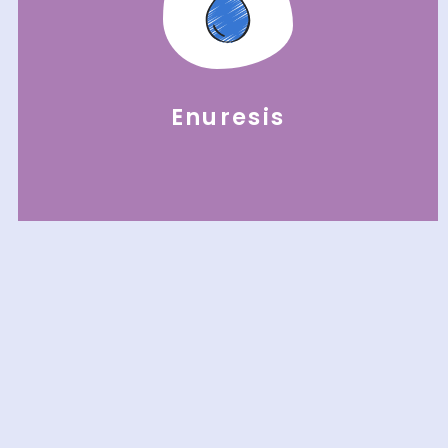
Enuresis