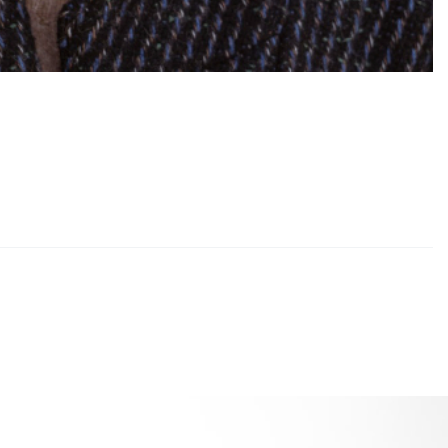
umano Que Transmiten Muchos