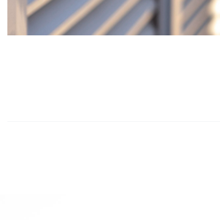
¿Somos Realmente Tan Malos