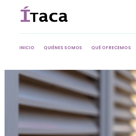
INICIO
QUIÉNES SOMOS
QUÉ OFRECEMOS