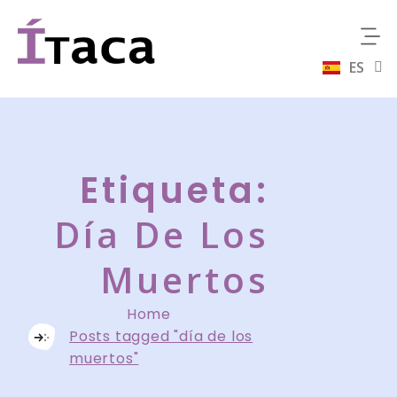
ES
EN
Etiqueta:
Día De Los
Muertos
Home
Posts tagged "día de los
muertos"