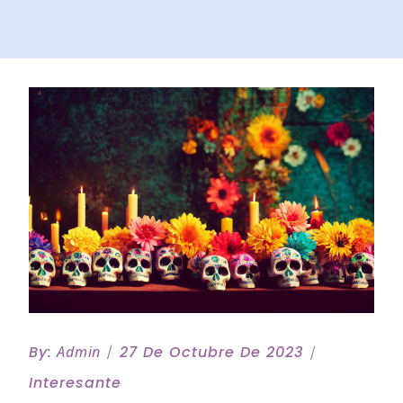
By:
Admin
27 De Octubre De 2023
Interesante