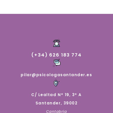
(+34) 626 183 774
pilar@psicologasantander.es
C/ Lealtad Nº 19, 3º A
Santander, 39002
Cantabria