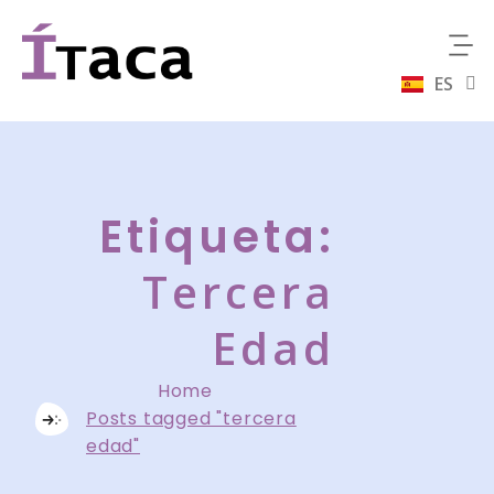
ES
EN
Etiqueta:
Tercera
Edad
Home
Posts tagged "tercera
edad"