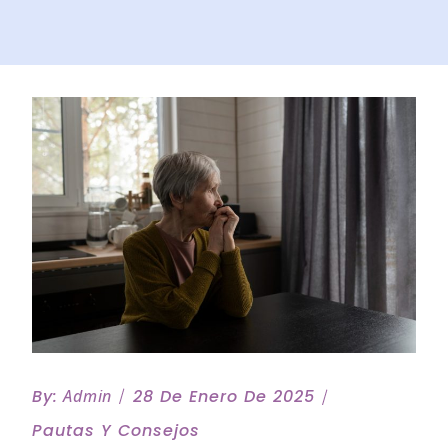
By:
Admin
28 De Enero De 2025
Pautas Y Consejos