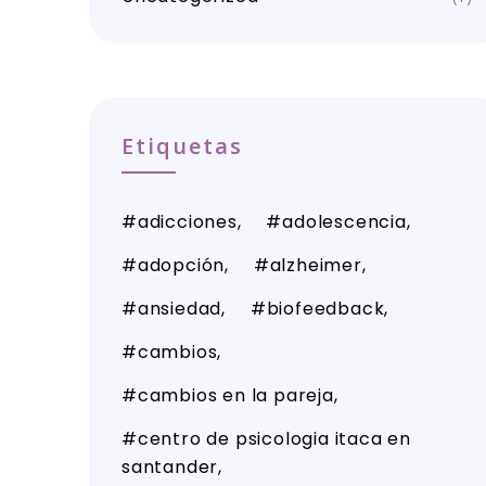
Etiquetas
adicciones
adolescencia
adopción
alzheimer
ansiedad
biofeedback
cambios
cambios en la pareja
centro de psicologia itaca en
santander