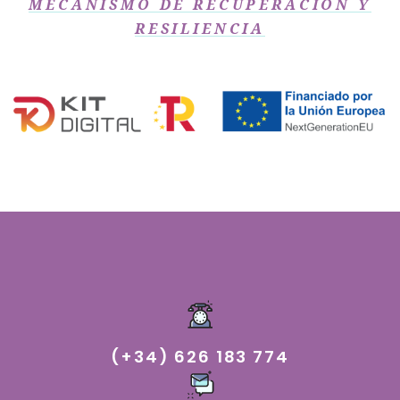
MECANISMO DE RECUPERACIÓN Y
RESILIENCIA​
(+34) 626 183 774