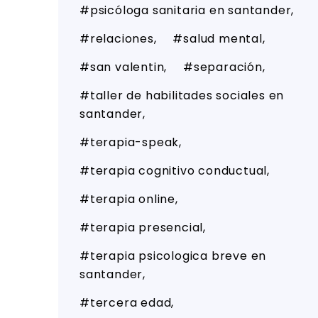
psicóloga sanitaria en santander
relaciones
salud mental
san valentin
separación
taller de habilitades sociales en
santander
terapia-speak
terapia cognitivo conductual
terapia online
terapia presencial
terapia psicologica breve en
santander
tercera edad