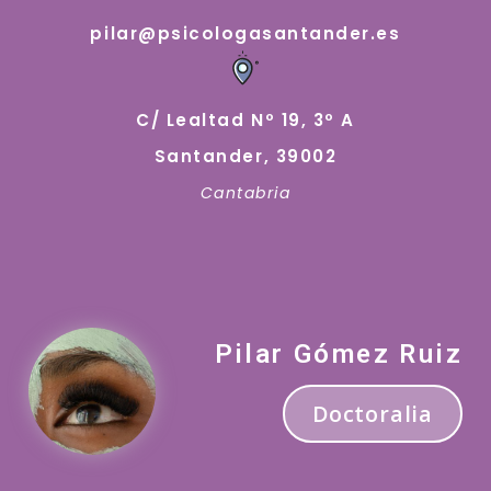
pilar@psicologasantander.es
C/ Lealtad Nº 19, 3º A
Santander, 39002
Cantabria
Pilar Gómez Ruiz
Doctoralia