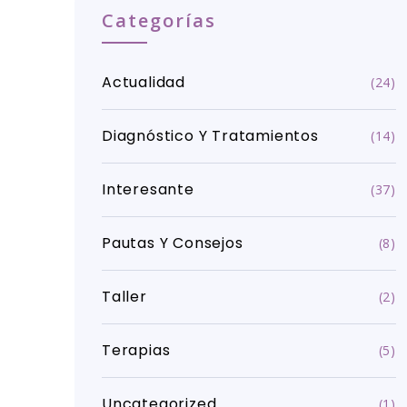
Categorías
Actualidad
(24)
Diagnóstico Y Tratamientos
(14)
Interesante
(37)
Pautas Y Consejos
(8)
Taller
(2)
Terapias
(5)
Uncategorized
(1)