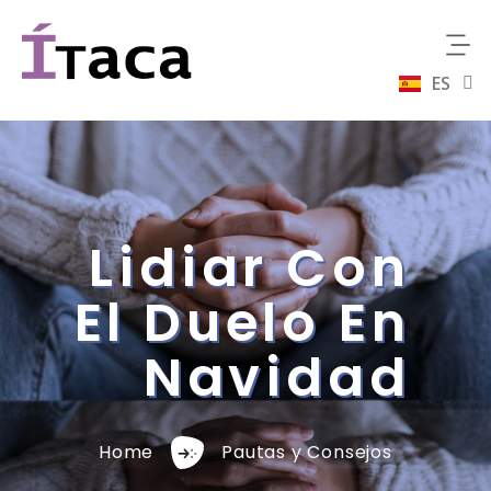
ES
EN
Lidiar Con
El Duelo En
Navidad
Home
Pautas y Consejos