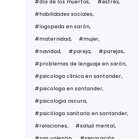
día de los muertos
estrés
habilidades sociales
logopeda en sarón
maternidad
mujer
navidad
pareja
parejas
problemas de lenguaje en sarón
psicologa clinica en santander
psicologa en santander
psicologia oscura
psicóloga sanitaria en santander
relaciones
salud mental
san valentin
separación