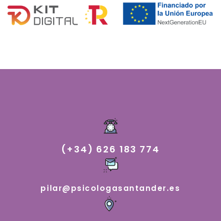
(+34) 626 183 774
pilar@psicologasantander.es