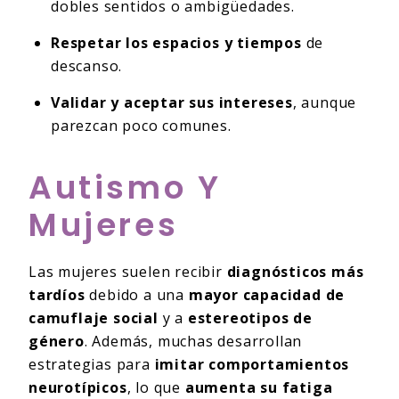
dobles sentidos o ambigüedades.
Respetar los espacios y tiempos
de
descanso.
Validar y aceptar sus intereses
, aunque
parezcan poco comunes.
Autismo Y
Mujeres
Las mujeres suelen recibir
diagnósticos más
tardíos
debido a una
mayor capacidad de
camuflaje social
y a
estereotipos de
género
. Además, muchas desarrollan
estrategias para
imitar comportamientos
neurotípicos
, lo que
aumenta su fatiga