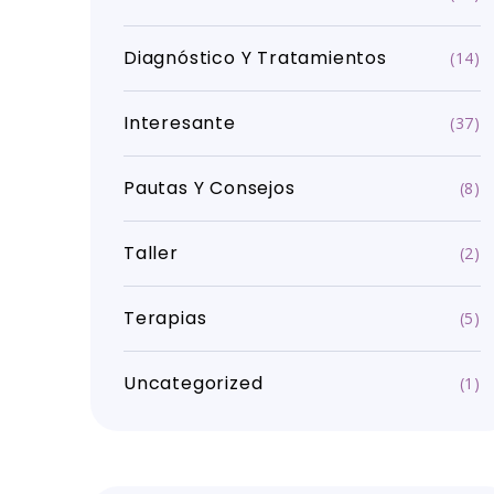
Diagnóstico Y Tratamientos
(14)
Interesante
(37)
Pautas Y Consejos
(8)
Taller
(2)
Terapias
(5)
Uncategorized
(1)