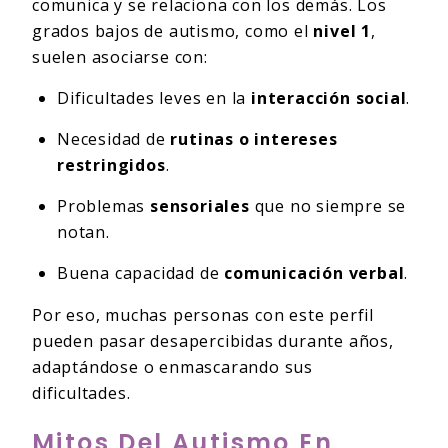
comunica y se relaciona con los demás. Los
grados bajos de autismo, como el
nivel 1
,
suelen asociarse con:
Dificultades leves en la
interacción social
.
Necesidad de
rutinas o intereses
restringidos
.
Problemas
sensoriales
que no siempre se
notan.
Buena capacidad de
comunicación verbal
.
Por eso, muchas personas con este perfil
pueden pasar desapercibidas durante años,
adaptándose o enmascarando sus
dificultades.
Mitos Del Autismo En