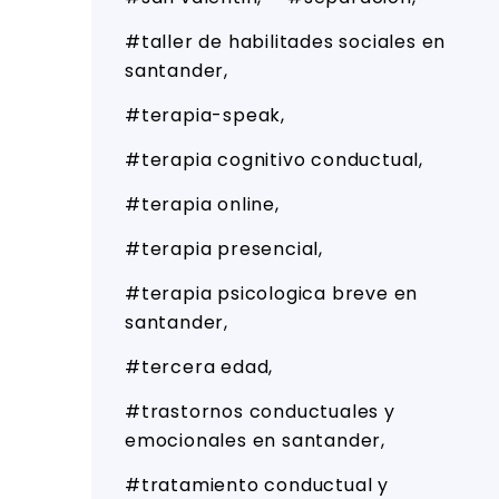
taller de habilitades sociales en
santander
terapia-speak
terapia cognitivo conductual
terapia online
terapia presencial
terapia psicologica breve en
santander
tercera edad
trastornos conductuales y
emocionales en santander
tratamiento conductual y