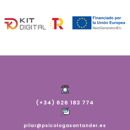
(+34) 626 183 774
pilar@psicologasantander.es