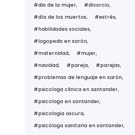
dia de la mujer
divorcio
día de los muertos
estrés
habilidades sociales
logopeda en sarón
maternidad
mujer
navidad
pareja
parejas
problemas de lenguaje en sarón
psicologa clinica en santander
psicologa en santander
psicologia oscura
psicóloga sanitaria en santander