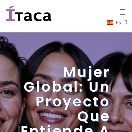
ES
EN
Mujer
Global: Un
Proyecto
Que
Entiende A