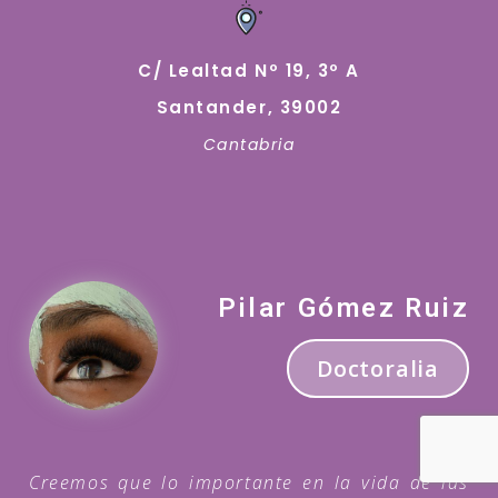
C/ Lealtad Nº 19, 3º A
Santander, 39002
Cantabria
Pilar Gómez Ruiz
Doctoralia
Creemos que lo importante en la vida de las